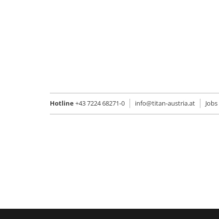
Hotline
+43 7224 68271-0
info@titan-austria.at
Jobs