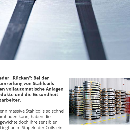
eder „Rücken“: Bei der
umreifung von Stahlcoils
en vollautomatische Anlagen
odukte und die Gesundheit
tarbeiter.
nn massive Stahlcoils so schnell
 umhauen kann, haben die
gewichte doch ihre sensiblen
 Liegt beim Stapeln der Coils ein