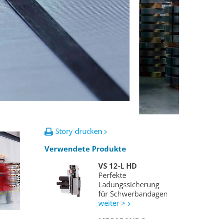
Story drucken
Verwendete Produkte
VS 12-L HD
Perfekte
Ladungssicherung
für Schwerbandagen
weiter >