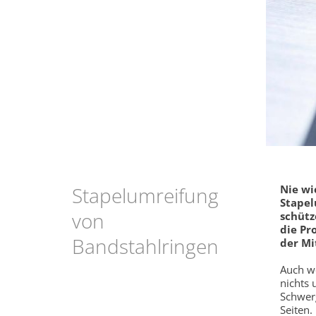
Stapelumreifung
Nie wi
Stapel
von
schütz
die Pr
Bandstahlringen
der Mi
Auch we
nichts
Schwer
Seiten.