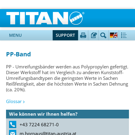
MENU
SUPPORT
PP-Band
PP - Umreifungsbänder werden aus Polypropylen gefertigt.
Dieser Werkstoff hat im Vergleich zu anderen Kunststoff-
Umreifungsbandtypen die geringsten Werte in Sachen
Reißfestigkeit, aber die höchsten Werte in Sachen Dehnung
(ca. 20%).
Glossar
Wie können wir Ihnen helfen?
+43 7224 68271-0
m.hornaus@titan-austria.at