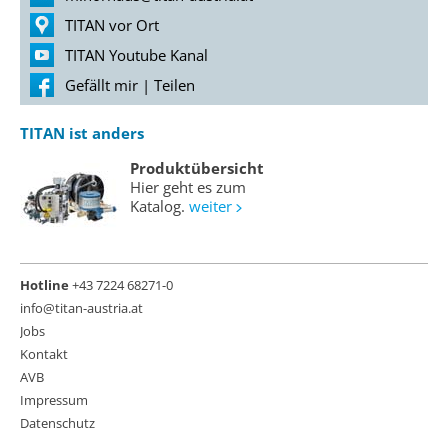
TITAN vor Ort
TITAN Youtube Kanal
Gefällt mir
|
Teilen
TITAN ist anders
Produktübersicht
Hier geht es zum
Katalog.
weiter
Hotline
+43 7224 68271-0
info@titan-austria.at
Jobs
Kontakt
AVB
Impressum
Datenschutz