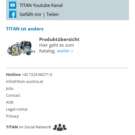
TITAN Youtube Kanal
Gefällt mir
|
Teilen
TITAN ist anders
Produktübersicht
Hier geht es zum
Katalog.
weiter
Hotline
+43 7224 68271-0
info@titan-austria.at
Jobs
Contact
AVB
Legal notice
Privacy
TITAN
im Social Network