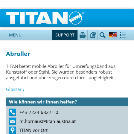
MENU
SUPPORT
Abroller
TITAN bietet mobile Abroller für Umreifungsband aus
Kunststoff oder Stahl. Sie wurden besonders robust
ausgeführt und überzeugen durch ihre Langlebigkeit.
Glossar
Wie können wir Ihnen helfen?
+43 7224 68271-0
m.hornaus@titan-austria.at
TITAN vor Ort